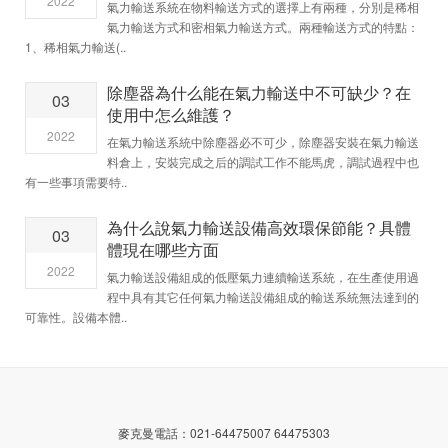
2022
氣力輸送系統在物料輸送方式的選擇上有兩種，分別是稀相
氣力輸送方式和密相氣力輸送方式。兩種輸送方式的特點：
1、稀相氣力輸送(..
除塵器為什么能在氣力輸送中不可缺少？在
03
使用中怎么維護？
2022
在氣力輸送系統中除塵器必不可少，除塵器安裝在氣力輸送
料倉上，安裝完成之后的調試工作不能馬虎，調試過程中也
有一些事項需要特..
為什么說氣力輸送設備高效環保節能？具體
03
體現在哪些方面
2022
氣力輸送設備組成的低壓氣力連續輸送系統，在生產使用過
程中具有其它任何氣力輸送設備組成的輸送系統無法達到的
可靠性。設備本體..
麥克曼電話：021-64475007 64475303