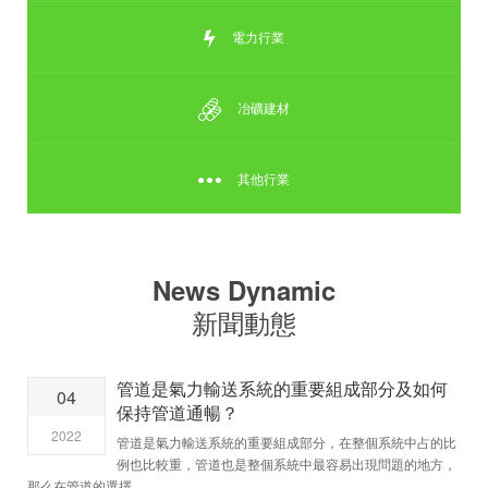
電力行業
冶礦建材
其他行業
News Dynamic
新聞動態
管道是氣力輸送系統的重要組成部分及如何
04
保持管道通暢？
2022
管道是氣力輸送系統的重要組成部分，在整個系統中占的比
例也比較重，管道也是整個系統中最容易出現問題的地方，
那么在管道的選擇..