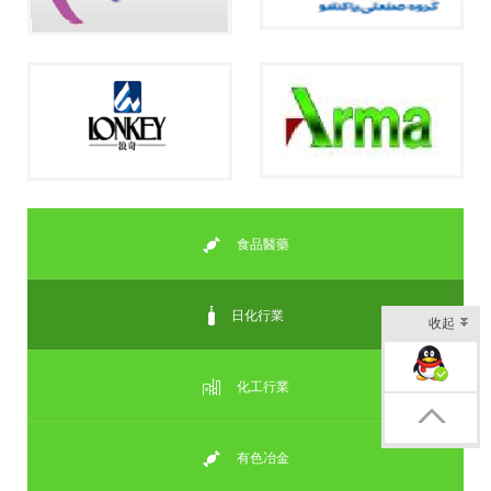
食品醫藥
日化行業
收起
企業QQ交談
化工行業
返回頂部
有色冶金