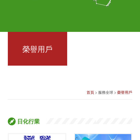
榮譽用戶
首頁
> 服務全球 >
榮譽用戶
日化行業