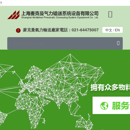
?
麥克曼氣力輸送廠家電話：021-64475007
中文
/
EN